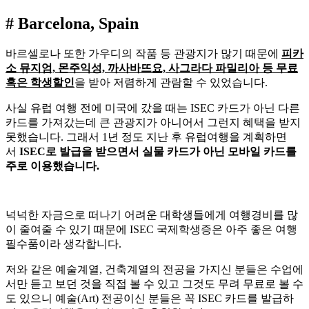
# Barcelona, Spain
바르셀로나 또한 가우디의 작품 등 관광지가 많기 때문에
피카
소 뮤지엄, 몬주익성, 까사바뜨요, 사그라다 파밀리아 등 무료
혹은 학생할인
을 받아 저렴하게 관람할 수 있었습니다.
사실 유럽 여행 전에 미국에 갔을 때는 ISEC 카드가 아닌 다른
카드를 가져갔는데 큰 관광지가 아니어서 그런지 혜택을 받지
못했습니다. 그래서 1년 정도 지난 후 유럽여행을 계획하면
서
ISEC로 발급을 받으면서 실물 카드가 아닌 모바일 카드를
주로 이용했습니다.
넉넉한 자금으로 떠나기 어려운 대학생들에게 여행경비를 많
이 줄여줄 수 있기 때문에 ISEC 국제학생증은 아주 좋은 여행
필수품이라 생각합니다.
저와 같은 예술계열, 건축계열의 전공을 가지신 분들은 수업에
서만 듣고 보던 것을 직접 볼 수 있고 그것도 무려 무료로 볼 수
도 있으니 예술(Art) 전공이신 분들은 꼭 ISEC 카드를 발급하